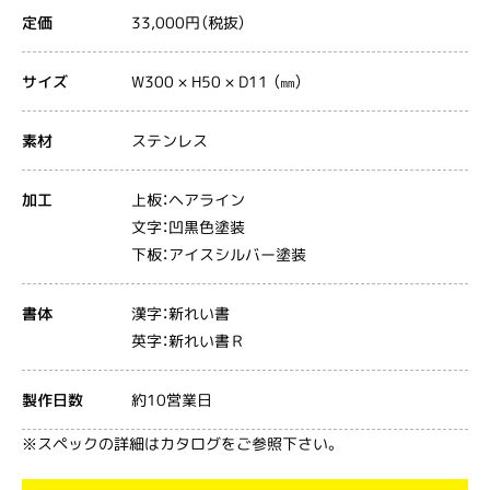
33,000円（税抜）
定価
W300 × H50 × D11 （㎜）
サイズ
ステンレス
素材
上板：ヘアライン
加工
文字：凹黒色塗装
下板：アイスシルバー塗装
漢字：新れい書
書体
英字：新れい書Ｒ
約10営業日
製作日数
※スペックの詳細はカタログをご参照下さい。