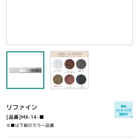
リファイン
[品番]MX-14-■
※■は下板のカラー品番