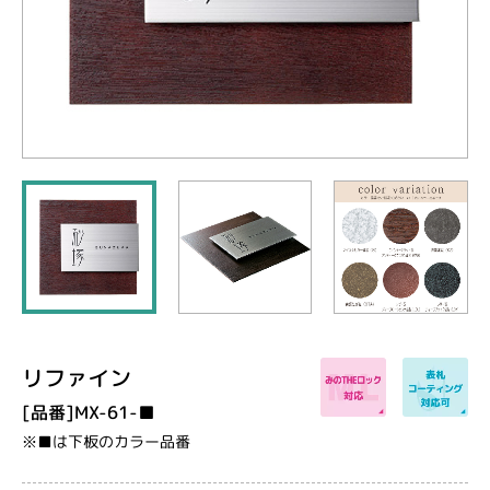
リファイン
[品番]MX-61-■
※■は下板のカラー品番