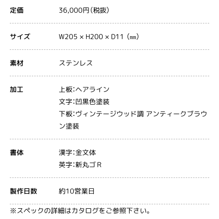
36,000円（税抜）
定価
W205 × H200 × D11 （㎜）
サイズ
ステンレス
素材
上板：ヘアライン
加工
文字：凹黒色塗装
下板：ヴィンテージウッド調 アンティークブラウ
ン塗装
漢字：金文体
書体
英字：新丸ゴＲ
約10営業日
製作日数
※スペックの詳細はカタログをご参照下さい。