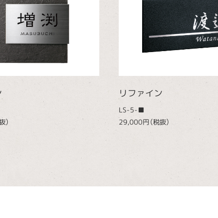
ン
リファイン
LS-5-■
抜）
29,000円（税抜）