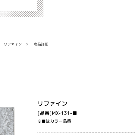
リファイン
商品詳細
リファイン
[品番]MX-131-■
※■はカラー品番