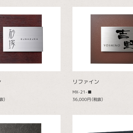
ン
リファイン
MX-21-■
抜）
36,000円（税抜）