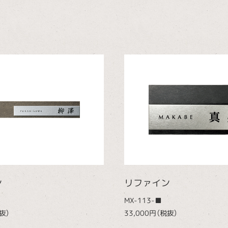
ン
リファイン
MX-113-■
抜）
33,000円（税抜）