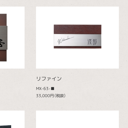
リファイン
MX-63-■
33,000円（税抜）