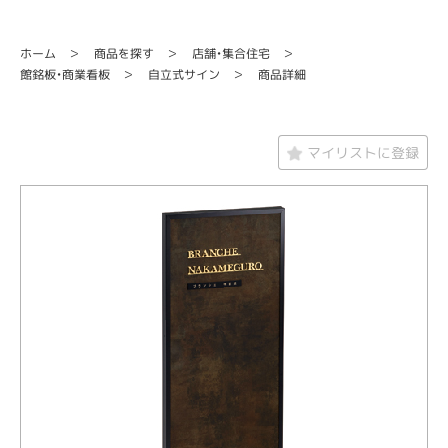
店舗・集合住宅
商品を探す
ホーム
館銘板・商業看板
自立式サイン
商品詳細
マイリストに登録