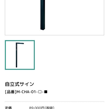
自立式サイン
[品番]M-CHA-01-□-■
89,000円（税抜）
定価