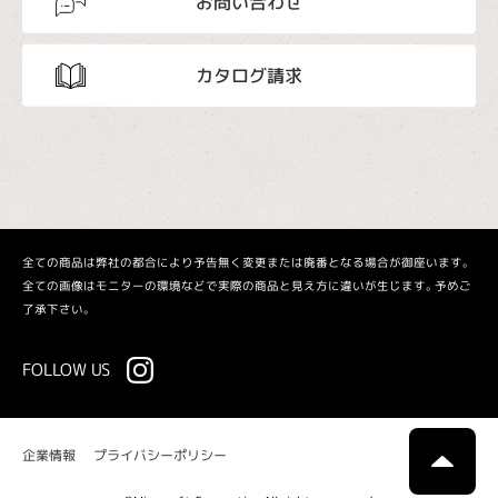
お問い合わせ
カタログ請求
全ての商品は弊社の都合により予告無く変更または廃番となる場合が御座います。
全ての画像はモニターの環境などで実際の商品と見え方に違いが生じます。予めご
了承下さい。
FOLLOW US
プライバシーポリシー
企業情報