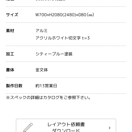
W700×H2080(2480)×D80（㎜）
サイズ
アルミ
素材
アクリルホワイト切文字 t=3
シティーブルー塗装
加工
金文体
書体
約13営業日
製作日数
※スペックの詳細はカタログをご参照下さい。
レイアウト依頼書
ダウンロード