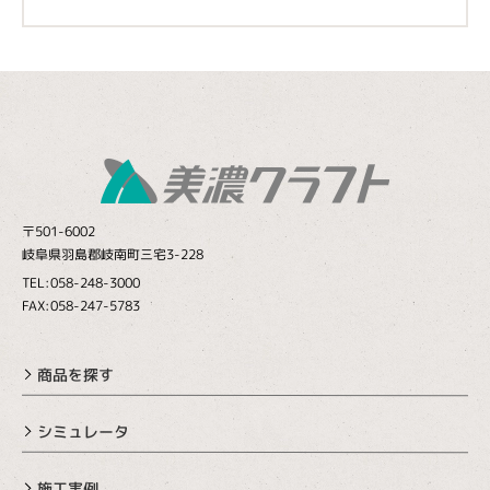
〒501-6002
岐阜県羽島郡岐南町三宅3-228
TEL:058-248-3000
FAX:058-247-5783
商品を探す
シミュレータ
施工実例