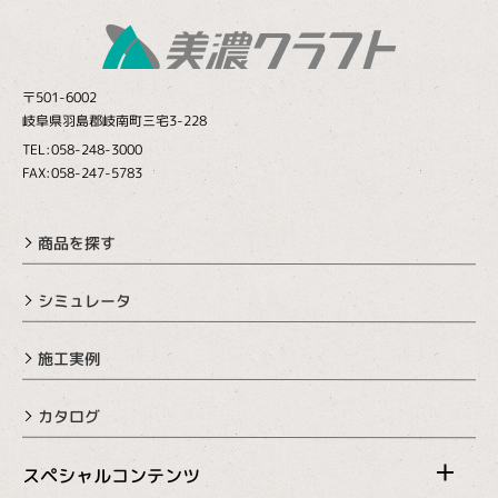
〒501-6002
岐阜県羽島郡岐南町三宅3-228
TEL:058-248-3000
FAX:058-247-5783
商品を探す
シミュレータ
施工実例
カタログ
スペシャルコンテンツ