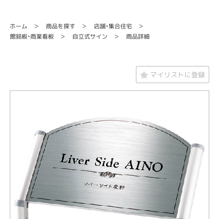
店舗・集合住宅
商品を探す
ホーム
館銘板・商業看板
自立式サイン
商品詳細
マイリストに登録