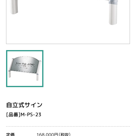
自立式サイン
[品番]M-PS-23
168,000円（税抜）
定価