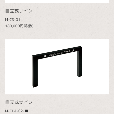
自立式サイン
M-CS-01
180,000円（税抜）
自立式サイン
M-CHA-02-■