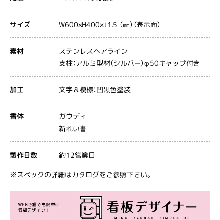
W600×H400×t1.5 （㎜）（表示面）
サイズ
ステンレスヘアライン
素材
支柱：アルミ型材（シルバー）φ50キャップ付き
文字＆模様：凹黒色塗装
加工
ガウディ
書体
新れい書
約12営業日
製作日数
※スペックの詳細はカタログをご参照下さい。