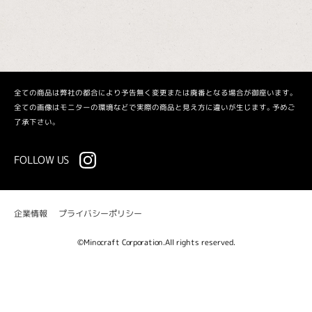
全ての商品は弊社の都合により予告無く変更または廃番となる場合が御座います。
全ての画像はモニターの環境などで実際の商品と見え方に違いが生じます。予めご
了承下さい。
FOLLOW US
プライバシーポリシー
企業情報
©Minocraft Corporation.All rights reserved.