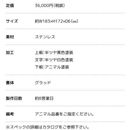
36,000円（税抜）
定価
約W183×H172×D6（㎜）
サイズ
ステンレス
素材
上板：半ツヤ黒色塗装
加工
文字：半ツヤ白色塗装
下板：アニマル塗装
グラッド
書体
約8営業日
製作日数
アニマル品番をご指定ください。
備考
※スペックの詳細はカタログをご参照下さい。