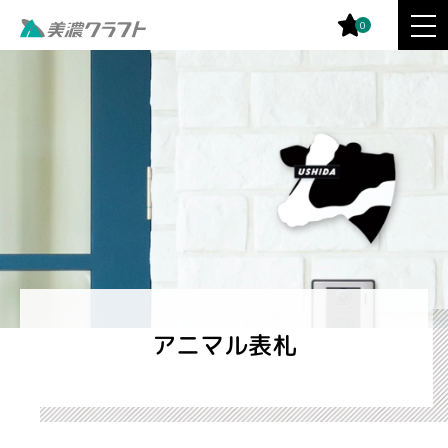
0
アニマル表札