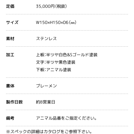
35,000円（税抜）
定価
W150×H150×D6（㎜）
サイズ
ステンレス
素材
上板：半ツヤ白色&Sゴールド塗装
加工
文字：半ツヤ黒色塗装
下板：アニマル塗装
ブレーメン
書体
約8営業日
製作日数
アニマル品番をご指定ください。
備考
※スペックの詳細はカタログをご参照下さい。