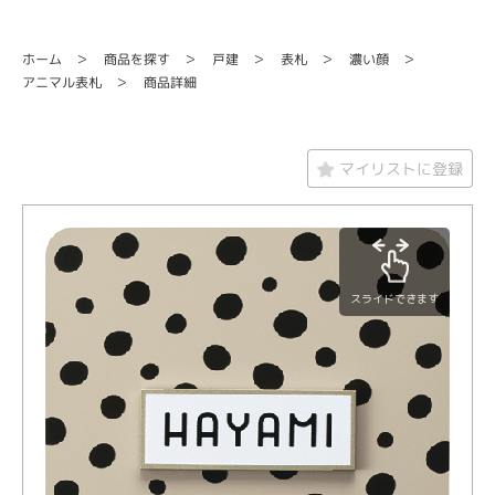
商品を探す
ホーム
濃い顔
戸建
表札
アニマル表札
商品詳細
マイリストに登録
スライドできます