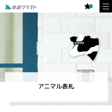
0
アニマル表札