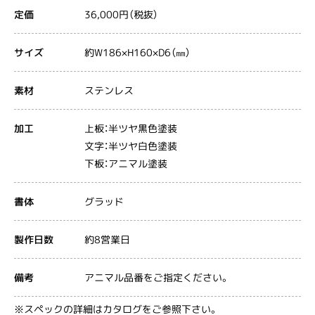
36,000円（税抜）
定価
約W186×H160×D6（㎜）
サイズ
ステンレス
素材
上板：半ツヤ黒色塗装
加工
文字：半ツヤ白色塗装
下板：アニマル塗装
グラッド
書体
約8営業日
製作日数
アニマル品番をご指定ください。
備考
※スペックの詳細はカタログをご参照下さい。