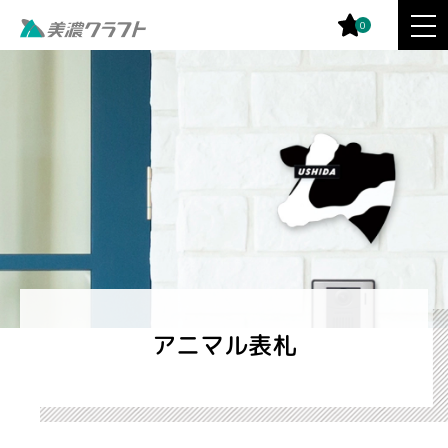
0
アニマル表札