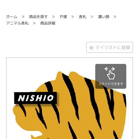
商品を探す
ホーム
濃い顔
戸建
表札
アニマル表札
商品詳細
マイリストに登録
スライドできます