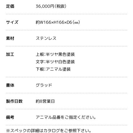
36,000円（税抜）
定価
約W166×H166×D6（㎜）
サイズ
ステンレス
素材
上板：半ツヤ黒色塗装
加工
文字：半ツヤ白色塗装
下板：アニマル塗装
グラッド
書体
約8営業日
製作日数
アニマル品番をご指定ください。
備考
※スペックの詳細はカタログをご参照下さい。