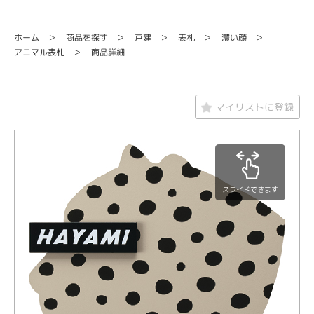
商品を探す
ホーム
濃い顔
戸建
表札
アニマル表札
商品詳細
マイリストに登録
スライドできます