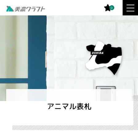
0
アニマル表札